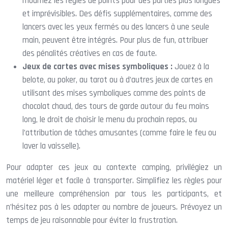
modifiez les règles de points pour des parties plus longues
et imprévisibles. Des défis supplémentaires, comme des
lancers avec les yeux fermés ou des lancers à une seule
main, peuvent être intégrés. Pour plus de fun, attribuer
des pénalités créatives en cas de faute.
Jeux de cartes avec mises symboliques :
Jouez à la
belote, au poker, au tarot ou à d’autres jeux de cartes en
utilisant des mises symboliques comme des points de
chocolat chaud, des tours de garde autour du feu moins
long, le droit de choisir le menu du prochain repas, ou
l’attribution de tâches amusantes (comme faire le feu ou
laver la vaisselle).
Pour adapter ces jeux au contexte camping, privilégiez un
matériel léger et facile à transporter. Simplifiez les règles pour
une meilleure compréhension par tous les participants, et
n’hésitez pas à les adapter au nombre de joueurs. Prévoyez un
temps de jeu raisonnable pour éviter la frustration.