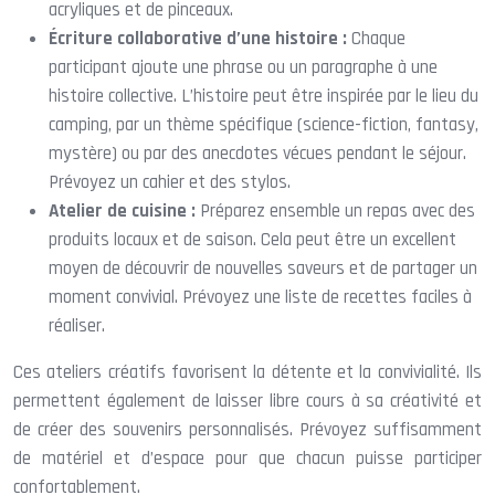
acryliques et de pinceaux.
Écriture collaborative d’une histoire :
Chaque
participant ajoute une phrase ou un paragraphe à une
histoire collective. L’histoire peut être inspirée par le lieu du
camping, par un thème spécifique (science-fiction, fantasy,
mystère) ou par des anecdotes vécues pendant le séjour.
Prévoyez un cahier et des stylos.
Atelier de cuisine :
Préparez ensemble un repas avec des
produits locaux et de saison. Cela peut être un excellent
moyen de découvrir de nouvelles saveurs et de partager un
moment convivial. Prévoyez une liste de recettes faciles à
réaliser.
Ces ateliers créatifs favorisent la détente et la convivialité. Ils
permettent également de laisser libre cours à sa créativité et
de créer des souvenirs personnalisés. Prévoyez suffisamment
de matériel et d’espace pour que chacun puisse participer
confortablement.