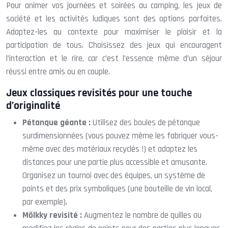
Pour animer vos journées et soirées au camping, les jeux de
société et les activités ludiques sont des options parfaites.
Adaptez-les au contexte pour maximiser le plaisir et la
participation de tous. Choisissez des jeux qui encouragent
l’interaction et le rire, car c’est l’essence même d’un séjour
réussi entre amis ou en couple.
Jeux classiques revisités pour une touche
d’originalité
Pétanque géante :
Utilisez des boules de pétanque
surdimensionnées (vous pouvez même les fabriquer vous-
même avec des matériaux recyclés !) et adaptez les
distances pour une partie plus accessible et amusante.
Organisez un tournoi avec des équipes, un système de
points et des prix symboliques (une bouteille de vin local,
par exemple).
Mölkky revisité :
Augmentez le nombre de quilles ou