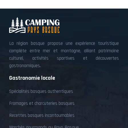
La région basque propose une expérience touristique
complète entre mer et montagne, alliant patrimoine
culturel, activités sportives et découvertes
gastronomiques.
Gastronomie locale
Spécialités basques authentiques
Fromages et charcuteries basques
Recettes basques incontournables
Marchés gourmands au Pays Basque