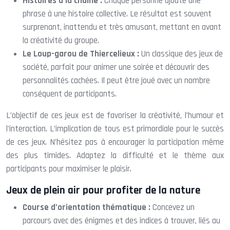
Histoires à la chaîne :
Chaque personne ajoute une
phrase à une histoire collective. Le résultat est souvent
surprenant, inattendu et très amusant, mettant en avant
la créativité du groupe.
Le Loup-garou de Thiercelieux :
Un classique des jeux de
société, parfait pour animer une soirée et découvrir des
personnalités cachées. Il peut être joué avec un nombre
conséquent de participants.
L’objectif de ces jeux est de favoriser la créativité, l’humour et
l’interaction. L’implication de tous est primordiale pour le succès
de ces jeux. N’hésitez pas à encourager la participation même
des plus timides. Adaptez la difficulté et le thème aux
participants pour maximiser le plaisir.
Jeux de plein air pour profiter de la nature
Course d’orientation thématique :
Concevez un
parcours avec des énigmes et des indices à trouver, liés au