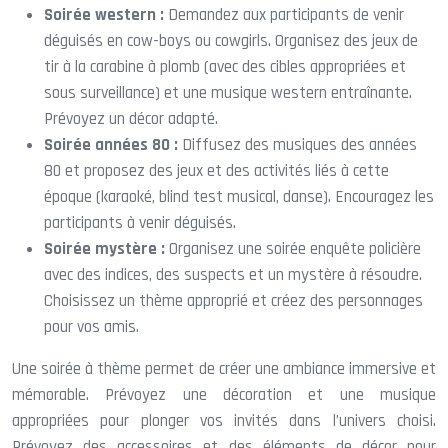
Soirée western :
Demandez aux participants de venir
déguisés en cow-boys ou cowgirls. Organisez des jeux de
tir à la carabine à plomb (avec des cibles appropriées et
sous surveillance) et une musique western entraînante.
Prévoyez un décor adapté.
Soirée années 80 :
Diffusez des musiques des années
80 et proposez des jeux et des activités liés à cette
époque (karaoké, blind test musical, danse). Encouragez les
participants à venir déguisés.
Soirée mystère :
Organisez une soirée enquête policière
avec des indices, des suspects et un mystère à résoudre.
Choisissez un thème approprié et créez des personnages
pour vos amis.
Une soirée à thème permet de créer une ambiance immersive et
mémorable. Prévoyez une décoration et une musique
appropriées pour plonger vos invités dans l’univers choisi.
Prévoyez des accessoires et des éléments de décor pour