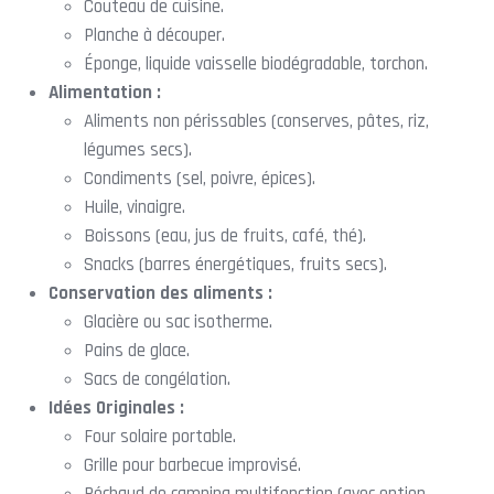
Couteau de cuisine.
Planche à découper.
Éponge, liquide vaisselle biodégradable, torchon.
Alimentation :
Aliments non périssables (conserves, pâtes, riz,
légumes secs).
Condiments (sel, poivre, épices).
Huile, vinaigre.
Boissons (eau, jus de fruits, café, thé).
Snacks (barres énergétiques, fruits secs).
Conservation des aliments :
Glacière ou sac isotherme.
Pains de glace.
Sacs de congélation.
Idées Originales :
Four solaire portable.
Grille pour barbecue improvisé.
Réchaud de camping multifonction (avec option