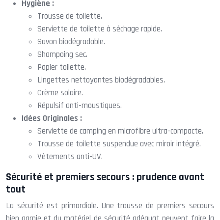
Hygiène :
Trousse de toilette.
Serviette de toilette à séchage rapide.
Savon biodégradable.
Shampoing sec.
Papier toilette.
Lingettes nettoyantes biodégradables.
Crème solaire.
Répulsif anti-moustiques.
Idées Originales :
Serviette de camping en microfibre ultra-compacte.
Trousse de toilette suspendue avec miroir intégré.
Vêtements anti-UV.
Sécurité et premiers secours : prudence avant
tout
La sécurité est primordiale. Une trousse de premiers secours
bien garnie et du matériel de sécurité adéquat peuvent faire la