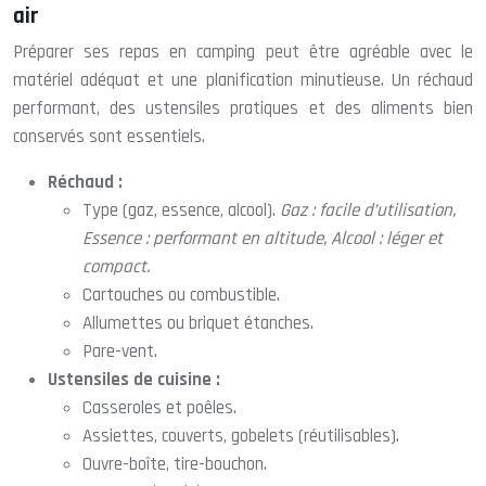
air
Préparer ses repas en camping peut être agréable avec le
matériel adéquat et une planification minutieuse. Un réchaud
performant, des ustensiles pratiques et des aliments bien
conservés sont essentiels.
Réchaud :
Type (gaz, essence, alcool).
Gaz : facile d’utilisation,
Essence : performant en altitude, Alcool : léger et
compact.
Cartouches ou combustible.
Allumettes ou briquet étanches.
Pare-vent.
Ustensiles de cuisine :
Casseroles et poêles.
Assiettes, couverts, gobelets (réutilisables).
Ouvre-boîte, tire-bouchon.