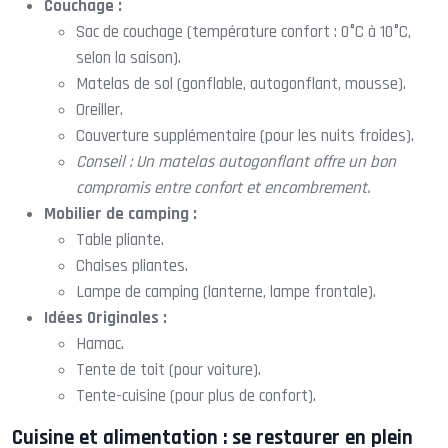
Couchage :
Sac de couchage (température confort : 0°C à 10°C,
selon la saison).
Matelas de sol (gonflable, autogonflant, mousse).
Oreiller.
Couverture supplémentaire (pour les nuits froides).
Conseil : Un matelas autogonflant offre un bon
compromis entre confort et encombrement.
Mobilier de camping :
Table pliante.
Chaises pliantes.
Lampe de camping (lanterne, lampe frontale).
Idées Originales :
Hamac.
Tente de toit (pour voiture).
Tente-cuisine (pour plus de confort).
Cuisine et alimentation : se restaurer en plein