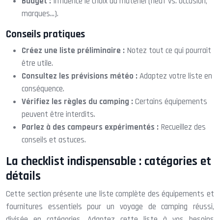
Budget :
Influence le choix du matériel (neuf vs. occasion,
marques…).
Conseils pratiques
Créez une liste préliminaire :
Notez tout ce qui pourrait
être utile.
Consultez les prévisions météo :
Adaptez votre liste en
conséquence.
Vérifiez les règles du camping :
Certains équipements
peuvent être interdits.
Parlez à des campeurs expérimentés :
Recueillez des
conseils et astuces.
La checklist indispensable : catégories et
détails
Cette section présente une liste complète des équipements et
fournitures essentiels pour un voyage de camping réussi,
divisée en catégories. Adaptez cette liste à vos besoins