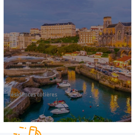
Résidences côtières