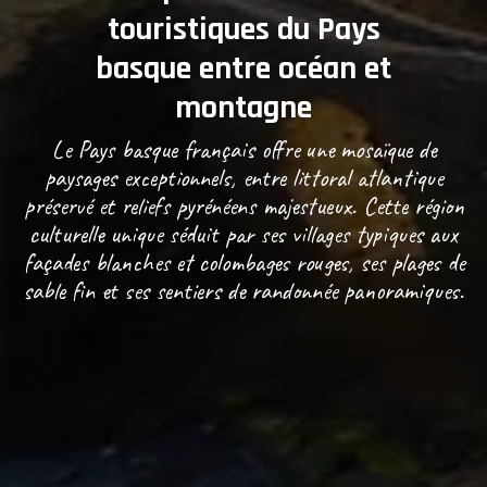
touristiques du Pays
basque entre océan et
montagne
Le Pays basque français offre une mosaïque de
paysages exceptionnels, entre littoral atlantique
préservé et reliefs pyrénéens majestueux. Cette région
culturelle unique séduit par ses villages typiques aux
façades blanches et colombages rouges, ses plages de
sable fin et ses sentiers de randonnée panoramiques.