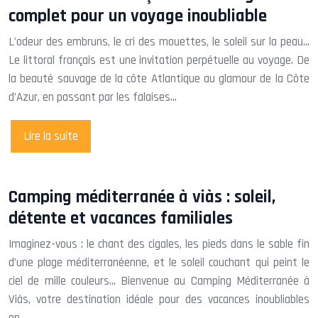
complet pour un voyage inoubliable
L’odeur des embruns, le cri des mouettes, le soleil sur la peau…
Le littoral français est une invitation perpétuelle au voyage. De
la beauté sauvage de la côte Atlantique au glamour de la Côte
d’Azur, en passant par les falaises…
Lire la suite
Camping méditerranée à viàs : soleil,
détente et vacances familiales
Imaginez-vous : le chant des cigales, les pieds dans le sable fin
d’une plage méditerranéenne, et le soleil couchant qui peint le
ciel de mille couleurs… Bienvenue au Camping Méditerranée à
Viàs, votre destination idéale pour des vacances inoubliables
en…