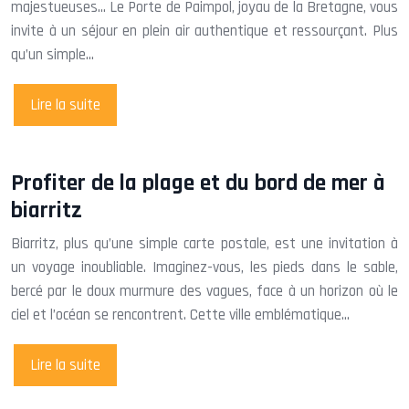
majestueuses… Le Porte de Paimpol, joyau de la Bretagne, vous
invite à un séjour en plein air authentique et ressourçant. Plus
qu’un simple…
Lire la suite
Profiter de la plage et du bord de mer à
biarritz
Biarritz, plus qu’une simple carte postale, est une invitation à
un voyage inoubliable. Imaginez-vous, les pieds dans le sable,
bercé par le doux murmure des vagues, face à un horizon où le
ciel et l’océan se rencontrent. Cette ville emblématique…
Lire la suite