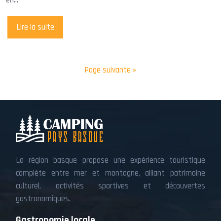
Lire la suite
Page suivante »
La région basque propose une expérience touristique
complète entre mer et montagne, alliant patrimoine
culturel, activités sportives et découvertes
gastronomiques.
Gastronomie locale