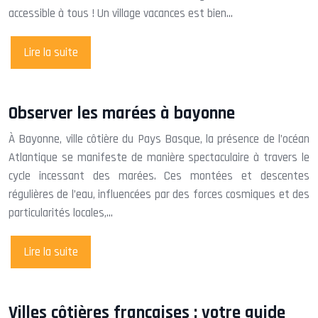
accessible à tous ! Un village vacances est bien…
Lire la suite
Observer les marées à bayonne
À Bayonne, ville côtière du Pays Basque, la présence de l’océan
Atlantique se manifeste de manière spectaculaire à travers le
cycle incessant des marées. Ces montées et descentes
régulières de l’eau, influencées par des forces cosmiques et des
particularités locales,…
Lire la suite
Villes côtières françaises : votre guide