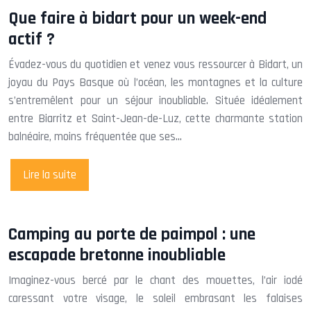
Que faire à bidart pour un week-end
actif ?
Évadez-vous du quotidien et venez vous ressourcer à Bidart, un
joyau du Pays Basque où l’océan, les montagnes et la culture
s’entremêlent pour un séjour inoubliable. Située idéalement
entre Biarritz et Saint-Jean-de-Luz, cette charmante station
balnéaire, moins fréquentée que ses…
Lire la suite
Camping au porte de paimpol : une
escapade bretonne inoubliable
Imaginez-vous bercé par le chant des mouettes, l’air iodé
caressant votre visage, le soleil embrasant les falaises