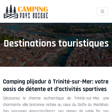
Destinations touristiques
Camping plijadur à Trinité-sur-Mer: votre
oasis de détente et d’activités sportives
Découvrez le charme authentique de Trinité-sur-Mer, une
charmante ville bretonne nichée au cœur du Golfe du Morbihan.
Ses paysages époustouflants, ses plages de sable fin, ses