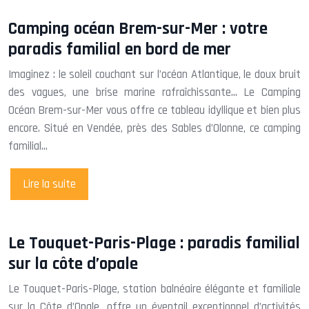
Camping océan Brem-sur-Mer : votre
paradis familial en bord de mer
Imaginez : le soleil couchant sur l’océan Atlantique, le doux bruit
des vagues, une brise marine rafraîchissante… Le Camping
Océan Brem-sur-Mer vous offre ce tableau idyllique et bien plus
encore. Situé en Vendée, près des Sables d’Olonne, ce camping
familial…
Lire la suite
Le Touquet-Paris-Plage : paradis familial
sur la côte d’opale
Le Touquet-Paris-Plage, station balnéaire élégante et familiale
sur la Côte d’Opale, offre un éventail exceptionnel d’activités