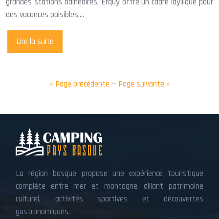
grandes stations balnéaires, Erquy offre un cadre idyllique pour
des vacances paisibles,…
Lire la suite
« Page précédente
—
Page suivante »
La région basque propose une expérience touristique
complète entre mer et montagne, alliant patrimoine
culturel, activités sportives et découvertes
gastronomiques.