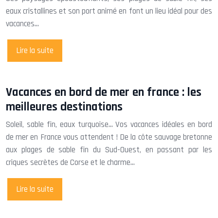
eaux cristallines et son port animé en font un lieu idéal pour des
vacances…
Lire la suite
Vacances en bord de mer en france : les
meilleures destinations
Soleil, sable fin, eaux turquoise… Vos vacances idéales en bord
de mer en France vous attendent ! De la côte sauvage bretonne
aux plages de sable fin du Sud-Ouest, en passant par les
criques secrètes de Corse et le charme…
Lire la suite