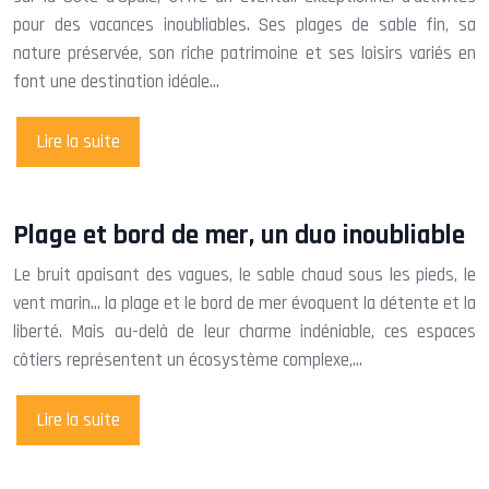
pour des vacances inoubliables. Ses plages de sable fin, sa
nature préservée, son riche patrimoine et ses loisirs variés en
font une destination idéale…
Lire la suite
Plage et bord de mer, un duo inoubliable
Le bruit apaisant des vagues, le sable chaud sous les pieds, le
vent marin… la plage et le bord de mer évoquent la détente et la
liberté. Mais au-delà de leur charme indéniable, ces espaces
côtiers représentent un écosystème complexe,…
Lire la suite