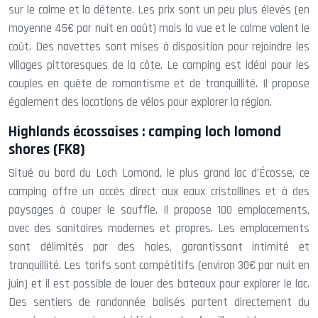
sur le calme et la détente. Les prix sont un peu plus élevés (en
moyenne 45€ par nuit en août) mais la vue et le calme valent le
coût. Des navettes sont mises à disposition pour rejoindre les
villages pittoresques de la côte. Le camping est idéal pour les
couples en quête de romantisme et de tranquillité. Il propose
également des locations de vélos pour explorer la région.
Highlands écossaises : camping loch lomond
shores (FK8)
Situé au bord du Loch Lomond, le plus grand lac d’Écosse, ce
camping offre un accès direct aux eaux cristallines et à des
paysages à couper le souffle. Il propose 100 emplacements,
avec des sanitaires modernes et propres. Les emplacements
sont délimités par des haies, garantissant intimité et
tranquillité. Les tarifs sont compétitifs (environ 30€ par nuit en
juin) et il est possible de louer des bateaux pour explorer le lac.
Des sentiers de randonnée balisés partent directement du