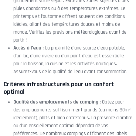
grandement votre séjour. Évitez les zones sujettes à des
pluies abondantes ou à des températures extrêmes. Le
printemps et l’automne offrent souvent des conditions
idéales, alliant des températures douces et moins de
monde. Vérifiez les prévisions météorologiques avant de
partir !
Accès à l’eau :
La proximité d’une source d’eau potable,
d’un lac, d’une rivière ou d’un point d’eau est essentielle
pour la boisson, la cuisine et les activités nautiques.
Assurez-vous de la qualité de l’eau avant consommation.
Critères infrastructurels pour un confort
optimal
Qualité des emplacements de camping :
Optez pour
des emplacements suffisamment grands (au moins 80m²
idéalement), plats et bien entretenus. La présence d’ombre
ou d’un ensoleillement optimal dépendra de vos
préférences. De nombreux campings affichent des labels