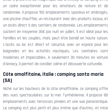
un cadre exceptionnel pour les amateurs de nature et de
randonnée. Il propose 150 emplacements spacieux et ombragés,
une piscine chauffée, un restaurant avec des produits locaux, et
un accès direct à des sentiers de randonnée. Les emplacements
coûtent en moyenne 35€ par nuit en juillet. Il est idéal pour les
familles et les couples, mais peut être bondé en haute saison.
L’accès au lac est direct et sécurisé, avec un espace pour les
baignades et les activités nautiques. Les sanitaires sont
modernes et impeccables. A seulement 30 minutes en voiture
d’Annecy, il permet de concilier calme et découverte culturelle.
Côte amalfitaine, italie : camping santa maria
(SA)
Niché sur les hauteurs de la côte amalfitaine, ce camping offre
des vues spectaculaires sur la mer Tyrrhénienne. Il propose 80
emplacements avec terrasses privées et une vue panoramique.
Le camping est plus petit et plus intime que d’autres, et mise