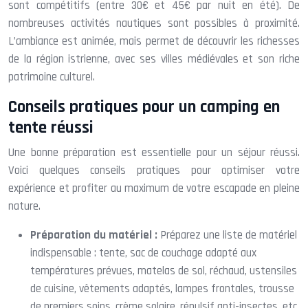
sont compétitifs (entre 30€ et 45€ par nuit en été). De
nombreuses activités nautiques sont possibles à proximité.
L’ambiance est animée, mais permet de découvrir les richesses
de la région istrienne, avec ses villes médiévales et son riche
patrimoine culturel.
Conseils pratiques pour un camping en
tente réussi
Une bonne préparation est essentielle pour un séjour réussi.
Voici quelques conseils pratiques pour optimiser votre
expérience et profiter au maximum de votre escapade en pleine
nature.
Préparation du matériel :
Préparez une liste de matériel
indispensable : tente, sac de couchage adapté aux
températures prévues, matelas de sol, réchaud, ustensiles
de cuisine, vêtements adaptés, lampes frontales, trousse
de premiers soins, crème solaire, répulsif anti-insectes, etc.