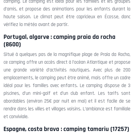
camping. Le camping est idéal pour les familles et les groupes
d’amis, et propose des animations pour les enfants durant la
haute saison. Le climat peut être capricieux en Écosse, donc
vérifiez la météo avant de partir.
Portugal, algarve : camping praia da rocha
(8600)
Situé à quelques pas de la magnifique plage de Praia da Rocha,
ce camping offre un accès direct à l’océan Atlantique et propose
une grande variété d’activités nautiques. Avec plus de 200
emplacements, le camping peut être animé, mais offre un cadre
idéal pour les familles avec enfants. Le camping dispose de 3
piscines, d’un mini-golf et d’un club enfant. Les tarifs sont
abordables (environ 25€ par nuit en mai) et il est facile de se
rendre dans les villes et villages voisins. L’ambiance est familiale
et conviviale.
Espagne, costa brava : camping tamariu (17257)