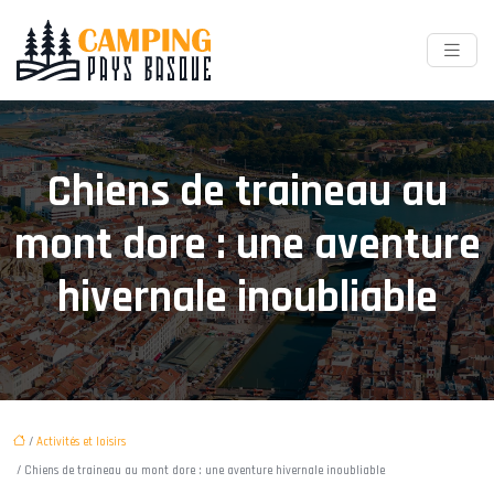
Chiens de traineau au
mont dore : une aventure
hivernale inoubliable
/
Activités et loisirs
/ Chiens de traineau au mont dore : une aventure hivernale inoubliable